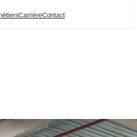
étiers
Carrière
Contact