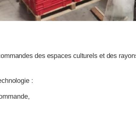
 commandes des espaces culturels et des rayons
echnologie :
 commande,