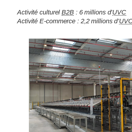
Activité culturel
B2B
: 6 millions d’
UVC
Activité E-commerce : 2,2 millions d’
UV